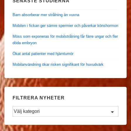
SENASTE STUDIERNA
Barn absorberar mer strålning än vuxna
Mobilen i fickan ger sämre spermier och påverkar könshormon
Möss som exponeras för mobilstrålning får färre ungar och fler
döda embryon
Ökat antal patienter med hjärntumör
Mobilanvändning ökar risken signifikant för huvudvärk
FILTRERA NYHETER
Filtrera
Nyheter