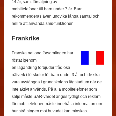
14 år, samt försäljning av
mobiltelefoner till barn under 7 år. Barn
rekommenderas även undvika långa samtal och
hellre att använda sms-funktionen.
Frankrike
Franska nationalförsamlingen har
röstat igenom
en lagändring förbjuder trådlösa
nätverk i förskolor för barn under 3 år och de ska
vara avstängda i grundskolans lågstadium när de
inte aktivt används. På alla mobiltelefoner som
säljs måste SAR-värdet anges tydligt och reklam
för mobiltelefoner måste innehålla information om
hur strålningen mot huvudet kan minskas.