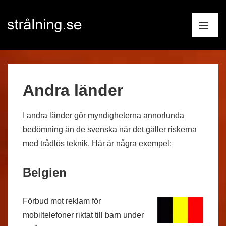
↓
Huvudnav
Hoppa
till
ME
huvudinnehåll
Andra länder
I andra länder gör myndigheterna annorlunda
bedömning än de svenska när det gäller riskerna
med trådlös teknik. Här är några exempel:
Belgien
Förbud mot reklam för
mobiltelefoner riktat till barn under