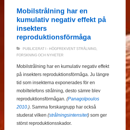
Mobilstrålning har en
kumulativ negativ effekt på
insekters
reproduktionsförmåga
PUBLICERAT I
- HÖGFREKVENT STRÅLNING
,
FORSKNING OCH NYHETER
Mobilstrålning har en kumulativ negativ effekt
på insekters reproduktionsförmåga. Ju längre
tid som insekterna exponerades för en
mobiltelefons strålning, desto sämre blev
reproduktionsförmågan.
(
Panagolpoulos
2010.
)
. Samma forskargrupp har också
studerat vilken
(
strålningsintensitet
)
som ger
störst reproduktionsskador.