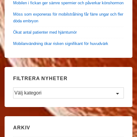
Mobilen i fickan ger sämre spermier och påverkar könshormon
Möss som exponeras för mobilstrålning får färre ungar och fler
döda embryon
Ökat antal patienter med hjärntumör
Mobilanvändning ökar risken signifikant för huvudvärk
FILTRERA NYHETER
Filtrera
Nyheter
ARKIV