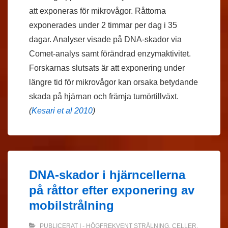
att exponeras för mikrovågor. Råttorna
exponerades under 2 timmar per dag i 35
dagar. Analyser visade på DNA-skador via
Comet-analys samt förändrad enzymaktivitet.
Forskarnas slutsats är att exponering under
längre tid för mikrovågor kan orsaka betydande
skada på hjärnan och främja tumörtillväxt.
(
Kesari et al 2010
)
DNA-skador i hjärncellerna
på råttor efter exponering av
mobilstrålning
PUBLICERAT I
- HÖGFREKVENT STRÅLNING
,
CELLER
,