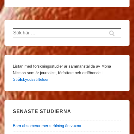
Sök
efter:
Listan med forskningsstudier är sammanställda av Mona
Nilsson som är journalist, författare och ordförande i
Strålskyddsstiftelsen
.
SENASTE STUDIERNA
Barn absorberar mer strålning än vuxna