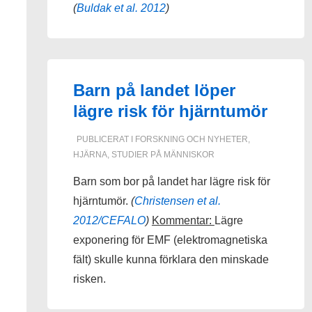
(
Buldak et al. 2012
)
Barn på landet löper
lägre risk för hjärntumör
PUBLICERAT I
FORSKNING OCH NYHETER
,
HJÄRNA
,
STUDIER PÅ MÄNNISKOR
Barn som bor på landet har lägre risk för
hjärntumör.
(
Christensen et al.
2012/CEFALO
)
Kommentar:
Lägre
exponering för EMF (elektromagnetiska
fält) skulle kunna förklara den minskade
risken.