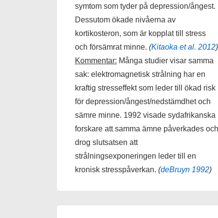
symtom som tyder på depression/ångest.
Dessutom ökade nivåerna av
kortikosteron, som är kopplat till stress
och försämrat minne.
(
Kitaoka et al. 2012
)
Kommentar:
Många studier visar samma
sak: elektromagnetisk strålning har en
kraftig stresseffekt som leder till ökad risk
för depression/ångest/nedstämdhet och
sämre minne. 1992 visade sydafrikanska
forskare att samma ämne påverkades oc
drog slutsatsen att
strålningsexponeringen leder till en
kronisk stresspåverkan.
(
deBruyn 1992
)