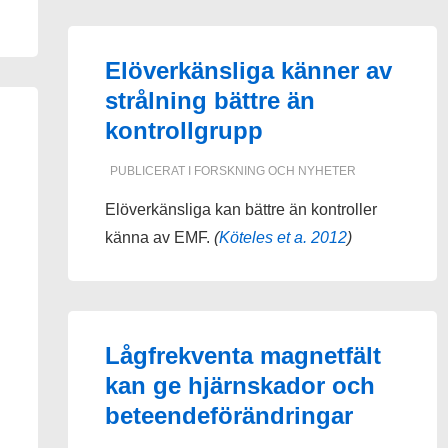
Elöverkänsliga känner av
strålning bättre än
kontrollgrupp
PUBLICERAT I
FORSKNING OCH NYHETER
Elöverkänsliga kan bättre än kontroller
känna av EMF.
(
Köteles et a. 2012
)
Lågfrekventa magnetfält
kan ge hjärnskador och
beteendeförändringar