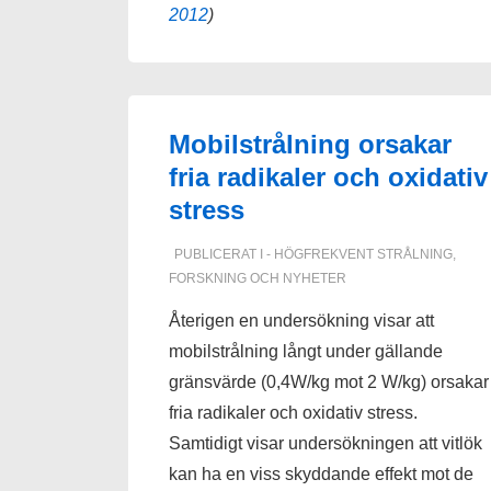
2012
)
Mobilstrålning orsakar
fria radikaler och oxidativ
stress
PUBLICERAT I
- HÖGFREKVENT STRÅLNING
,
FORSKNING OCH NYHETER
Återigen en undersökning visar att
mobilstrålning långt under gällande
gränsvärde (0,4W/kg mot 2 W/kg) orsakar
fria radikaler och oxidativ stress.
Samtidigt visar undersökningen att vitlök
kan ha en viss skyddande effekt mot de