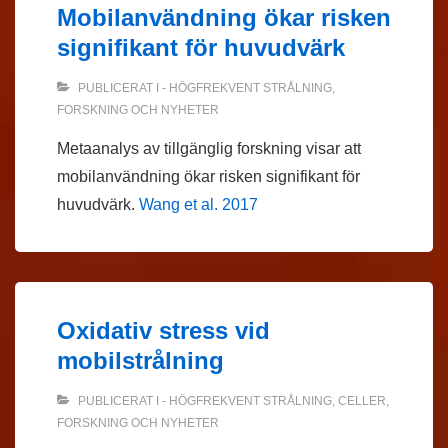
Mobilanvändning ökar risken
signifikant för huvudvärk
PUBLICERAT I
- HÖGFREKVENT STRÅLNING
,
FORSKNING OCH NYHETER
Metaanalys av tillgänglig forskning visar att
mobilanvändning ökar risken signifikant för
huvudvärk.
Wang et al. 2017
Oxidativ stress vid
mobilstrålning
PUBLICERAT I
- HÖGFREKVENT STRÅLNING
,
CELLER
,
FORSKNING OCH NYHETER