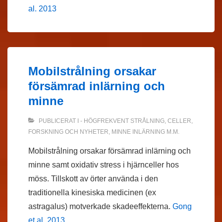
al. 2013
Mobilstrålning orsakar
försämrad inlärning och
minne
PUBLICERAT I
- HÖGFREKVENT STRÅLNING
,
CELLER
,
FORSKNING OCH NYHETER
,
MINNE INLÄRNING M.M.
Mobilstrålning orsakar försämrad inlärning och
minne samt oxidativ stress i hjärnceller hos
möss. Tillskott av örter använda i den
traditionella kinesiska medicinen (ex
astragalus) motverkade skadeeffekterna.
Gong
et al. 2013