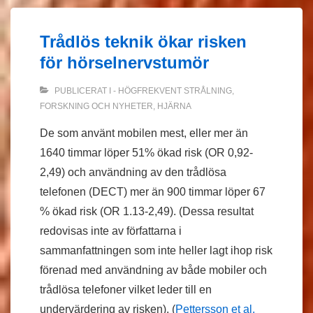
Trådlös teknik ökar risken
för hörselnervstumör
PUBLICERAT I
- HÖGFREKVENT STRÅLNING
,
FORSKNING OCH NYHETER
,
HJÄRNA
De som använt mobilen mest, eller mer än
1640 timmar löper 51% ökad risk (OR 0,92-
2,49) och användning av den trådlösa
telefonen (DECT) mer än 900 timmar löper 67
% ökad risk (OR 1.13-2,49). (Dessa resultat
redovisas inte av författarna i
sammanfattningen som inte heller lagt ihop risk
förenad med användning av både mobiler och
trådlösa telefoner vilket leder till en
undervärdering av risken). (
Pettersson et al.