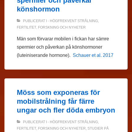
spermier och påverkar
könshormon
PUBLICERAT I
- HÖGFREKVENT STRÅLNING
,
FERTILITET
,
FORSKNING OCH NYHETER
Män som förvarar mobilen i fickan har sämre
spermier och påverkan på könshormoner
(luteiniserande hormone).
Schauer et al. 2017
Möss som exponeras för
mobilstrålning får färre
ungar och fler döda embryon
PUBLICERAT I
- HÖGFREKVENT STRÅLNING
,
FERTILITET
,
FORSKNING OCH NYHETER
,
STUDIER PÅ