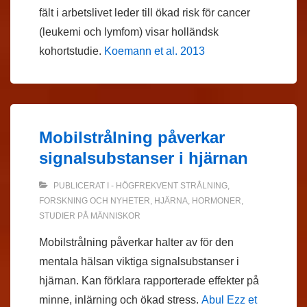
fält i arbetslivet leder till ökad risk för cancer
(leukemi och lymfom) visar holländsk
kohortstudie.
Koemann et al. 2013
Mobilstrålning påverkar
signalsubstanser i hjärnan
PUBLICERAT I
- HÖGFREKVENT STRÅLNING
,
FORSKNING OCH NYHETER
,
HJÄRNA
,
HORMONER
,
STUDIER PÅ MÄNNISKOR
Mobilstrålning påverkar halter av för den
mentala hälsan viktiga signalsubstanser i
hjärnan. Kan förklara rapporterade effekter på
minne, inlärning och ökad stress.
Abul Ezz et