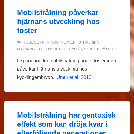
Mobilstrålning påverkar
hjärnans utveckling hos
foster
PUBLICERAT I
- HÖGFREKVENT STRÅLNING
,
FORSKNING OCH NYHETER
,
HJÄRNA
,
STUDIER PÅ DJUR
Exponering för mobilstrålning under fostertiden
påverkar hjärnans utveckling hos
kycklingembryon.
Umur et al. 2013
Mobilstrålning har gentoxisk
effekt som kan dröja kvar i
efterföljande generationer