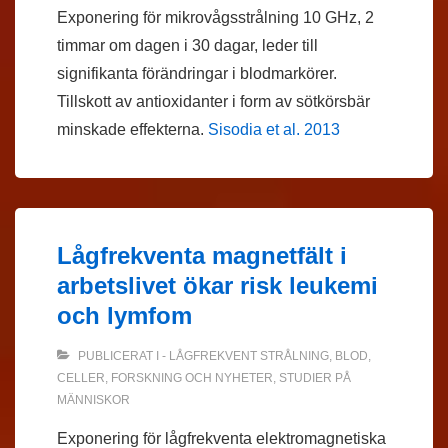
Exponering för mikrovågsstrålning 10 GHz, 2
timmar om dagen i 30 dagar, leder till
signifikanta förändringar i blodmarkörer.
Tillskott av antioxidanter i form av sötkörsbär
minskade effekterna.
Sisodia et al. 2013
Lågfrekventa magnetfält i
arbetslivet ökar risk leukemi
och lymfom
PUBLICERAT I
- LÅGFREKVENT STRÅLNING
,
BLOD
,
CELLER
,
FORSKNING OCH NYHETER
,
STUDIER PÅ
MÄNNISKOR
Exponering för lågfrekventa elektromagnetiska