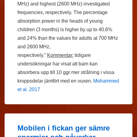
MHz) and highest (2600 MHz) investigated
frequencies, respectively. The percentage
absorption power in the heads of young
children (3 months) is higher by up to 40.6%
and 24% than the values for adults at 700 MHz
and 2600 MHz,
respectively.”
Kommentar:
tidigare
undersökningar har visat att barn kan
absorbera upp till 10 ggr mer strålning i vissa
kroppsdelar jämfört med en vuxen.
Mohammed
et al. 2017
Mobilen i fickan ger sämre