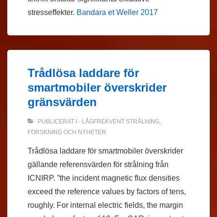
stresseffekter.
Bandara et Weller 2017
Trådlösa laddare för
smartmobiler överskrider
gränsvärden
PUBLICERAT I
- LÅGFREKVENT STRÅLNING
,
FORSKNING OCH NYHETER
Trådlösa laddare för smartmobiler överskrider
gällande referensvärden för strålning från
ICNIRP. ”the incident magnetic flux densities
exceed the reference values by factors of tens,
roughly. For internal electric fields, the margin