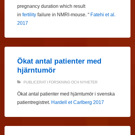
pregnancy duration which result
in
fertility
failure in NMRI-mouse. “
Fatehi et al.
2017
Ökat antal patienter med
hjärntumör
PUBLICERAT I
FORSKNING OCH NYHETER
Ökat antal patienter med hjärntumör i svenska
patientregistret.
Hardell et Carlberg 2017