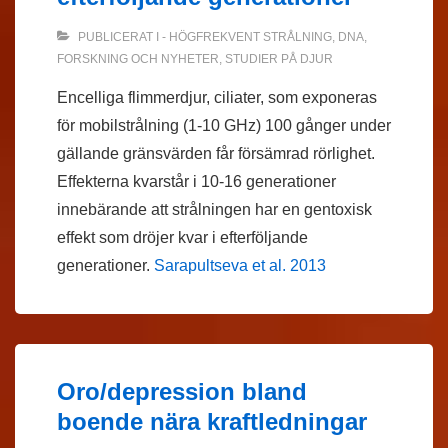
PUBLICERAT I
- HÖGFREKVENT STRÅLNING
,
DNA
,
FORSKNING OCH NYHETER
,
STUDIER PÅ DJUR
Encelliga flimmerdjur, ciliater, som exponeras
för mobilstrålning (1-10 GHz) 100 gånger under
gällande gränsvärden får försämrad rörlighet.
Effekterna kvarstår i 10-16 generationer
innebärande att strålningen har en gentoxisk
effekt som dröjer kvar i efterföljande
generationer.
Sarapultseva et al. 2013
Oro/depression bland
boende nära kraftledningar