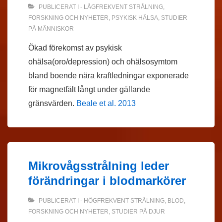
PUBLICERAT I
- LÅGFREKVENT STRÅLNING
,
FORSKNING OCH NYHETER
,
PSYKISK HÄLSA
,
STUDIER
PÅ MÄNNISKOR
Ökad förekomst av psykisk
ohälsa(oro/depression) och ohälsosymtom
bland boende nära kraftledningar exponerade
för magnetfält långt under gällande
gränsvärden.
Beale et al. 2013
Mikrovågsstrålning leder
förändringar i blodmarkörer
PUBLICERAT I
- HÖGFREKVENT STRÅLNING
,
BLOD
,
FORSKNING OCH NYHETER
,
STUDIER PÅ DJUR