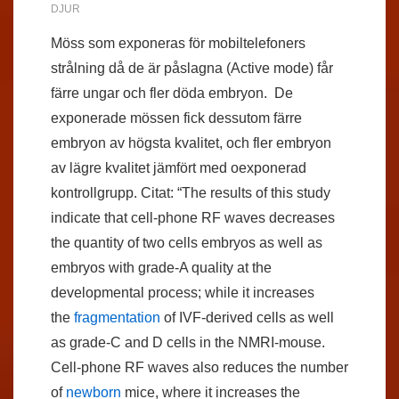
DJUR
Möss som exponeras för mobiltelefoners
strålning då de är påslagna (Active mode) får
färre ungar och fler döda embryon. De
exponerade mössen fick dessutom färre
embryon av högsta kvalitet, och fler embryon
av lägre kvalitet jämfört med oexponerad
kontrollgrupp. Citat: “The results of this study
indicate that cell-phone RF waves decreases
the quantity of two cells embryos as well as
embryos with grade-A quality at the
developmental process; while it increases
the
fragmentation
of IVF-derived cells as well
as grade-C and D cells in the NMRI-mouse.
Cell-phone RF waves also reduces the number
of
newborn
mice, where it increases the