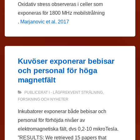
Oxidativ stress observeras i celler som
exponeras för 1800 MHz mobilstrålning
.
Marjanovic et al. 2017
Kuvöser exponerar bebisar
och personal för höga
magnetfält
PUBLICERAT I
- LÅGFREKVENT STRÅLNING
,
FORSKNING OCH NYHETER
Inkubatorer exponerar både bebisar och
personal för förhöjda nivåer av
elektromagnetiska fält, dvs 0,2-10 mikroTesla.
”RESULTS: We retrieved 15 papers that