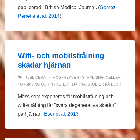
publicerad i British Medical Journal. (
Gomez-
Perretta et al. 2014
)
Wifi- och mobilstrålning
skadar hjärnan
PUBLICERAT I
- HÖGFREKVENT STRÅLNING
,
CELLER
,
FORSKNING OCH NYHETER
,
HJÄRNA
,
STUDIER PÅ DJUR
Möss som exponeras för mobilstrålning och
wifi-strålning får ”svåra degenerativa skador”
på hjärnan.
Eser et al. 2013