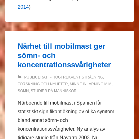
2014
)
Närhet till mobilmast ger
sömn- och
koncentrationssvårigheter
PUBLICERAT I
- HÖGFREKVENT STRÅLNING
,
FORSKNING OCH NYHETER
,
MINNE INLÄRNING M.M.
,
SÖMN
,
STUDIER PÅ MÄNNISKOR
Närboende till mobilmast i Spanien får
statistiskt signifikant ökning av olika symtom,
bland annat sömn- och
koncentrationssvårigheter. Ny analys av
tidigare studie från Navarro 2003. Nu