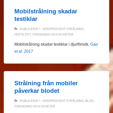
Mobilstrålning skadar
testiklar
PUBLICERAT I
- HÖGFREKVENT STRÅLNING
,
FERTILITET
,
FORSKNING OCH NYHETER
Mobilstrålning skadar testiklar i djurförsök.
Gao
et al. 2017
Strålning från mobiler
påverkar blodet
PUBLICERAT I
- HÖGFREKVENT STRÅLNING
,
BLOD
,
FORSKNING OCH NYHETER