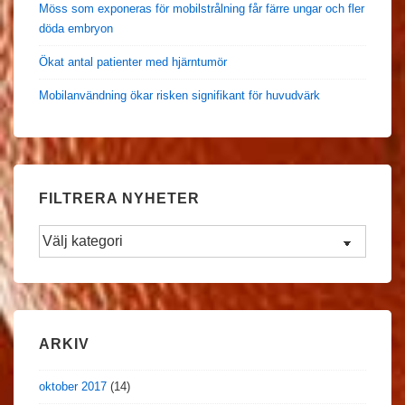
Möss som exponeras för mobilstrålning får färre ungar och fler
döda embryon
Ökat antal patienter med hjärntumör
Mobilanvändning ökar risken signifikant för huvudvärk
FILTRERA NYHETER
Filtrera
Nyheter
ARKIV
oktober 2017
(14)