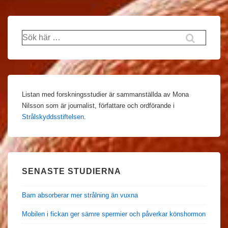
Sök
efter:
Listan med forskningsstudier är sammanställda av Mona
Nilsson som är journalist, författare och ordförande i
Strålskyddsstiftelsen
.
SENASTE STUDIERNA
Barn absorberar mer strålning än vuxna
Mobilen i fickan ger sämre spermier och påverkar könshormon