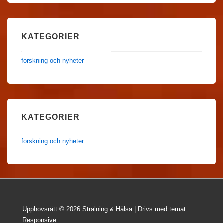
KATEGORIER
forskning och nyheter
KATEGORIER
forskning och nyheter
Upphovsrätt © 2026
Strålning & Hälsa
| Drivs med
temat
Responsive