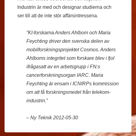
Industrin är med och designar studierna och
ser till att de inte stör affärsintressena.
”KI-forskarna Anders Ahlbom och Maria
Feychting driver den svenska delen av
mobilforskningsprojektet Cosmos. Anders
Ahlboms integritet som forskare blev i fjol
ifrågasatt av en arbetsgrupp i FN:s
cancerforskningsorgan IARC. Maria
Feychting är ensam i ICNIRPs kommission
om att få forskningsmedel från telekom­
industrin.”
– Ny Teknik 2012-05-30