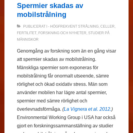
Spermier skadas av
mobilstrålning
PUBLICERAT I
- HÖGFREKVENT STRÅLNING
,
CELLER
,
FERTILITET
,
FORSKNING OCH NYHETER
,
STUDIER PÅ
MÄNNISKOR
Genomgång av forskning som än en gång visar
att spermier skadas av mobilstrålning.
Mänskliga spermier som exponeras för
mobilstrålning får onormalt utseende, sämre
rörlighet och ökad oxidativ stress. Män som
använder mobilen har lägre antal spermier,
spermier med sämre rörlighet och
överlevnadsförmåga.
(
La Vignera et al. 2012.
)
Environmental Working Group i USA har också
gjort en forskningssammanställning av studier