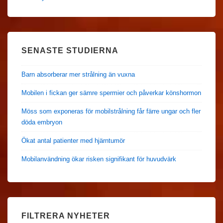
SENASTE STUDIERNA
Barn absorberar mer strålning än vuxna
Mobilen i fickan ger sämre spermier och påverkar könshormon
Möss som exponeras för mobilstrålning får färre ungar och fler
döda embryon
Ökat antal patienter med hjärntumör
Mobilanvändning ökar risken signifikant för huvudvärk
FILTRERA NYHETER