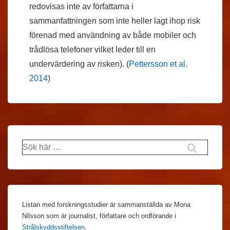
redovisas inte av författarna i
sammanfattningen som inte heller lagt ihop risk
förenad med användning av både mobiler och
trådlösa telefoner vilket leder till en
undervärdering av risken). (
Pettersson et al.
2014
)
Sök
efter:
Listan med forskningsstudier är sammanställda av Mona
Nilsson som är journalist, författare och ordförande i
Strålskyddsstiftelsen
.