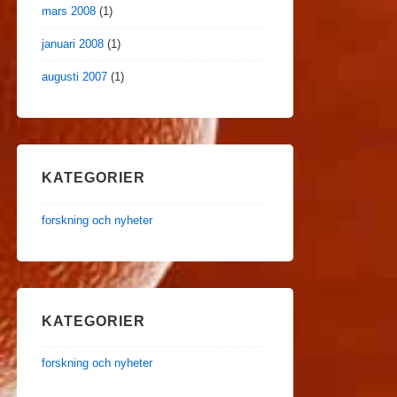
mars 2008
(1)
januari 2008
(1)
augusti 2007
(1)
KATEGORIER
forskning och nyheter
KATEGORIER
forskning och nyheter