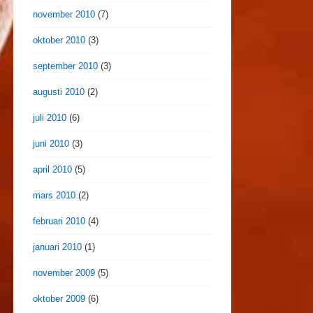
november 2010
(7)
oktober 2010
(3)
september 2010
(3)
augusti 2010
(2)
juli 2010
(6)
juni 2010
(3)
april 2010
(5)
mars 2010
(2)
februari 2010
(4)
januari 2010
(1)
november 2009
(5)
oktober 2009
(6)