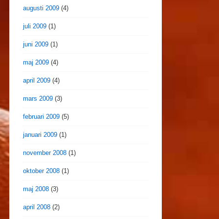
augusti 2009
(4)
juli 2009
(1)
juni 2009
(1)
maj 2009
(4)
april 2009
(4)
mars 2009
(3)
februari 2009
(5)
januari 2009
(1)
november 2008
(1)
oktober 2008
(1)
maj 2008
(3)
april 2008
(2)