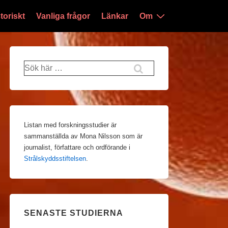
toriskt
Vanliga frågor
Länkar
Om
Sök
efter:
Listan med forskningsstudier är
sammanställda av Mona Nilsson som är
journalist, författare och ordförande i
Strålskyddsstiftelsen
.
SENASTE STUDIERNA