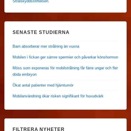
Strålskyddsstiftelsen
.
SENASTE STUDIERNA
Barn absorberar mer strålning än vuxna
Mobilen i fickan ger sämre spermier och påverkar könshormon
Möss som exponeras för mobilstrålning får färre ungar och fler
döda embryon
Ökat antal patienter med hjärntumör
Mobilanvändning ökar risken signifikant för huvudvärk
FILTRERA NYHETER