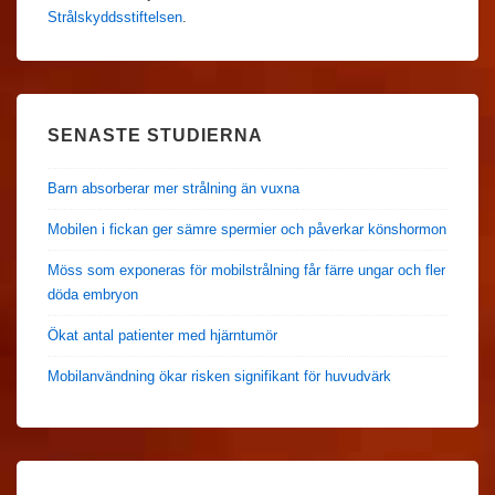
Strålskyddsstiftelsen
.
SENASTE STUDIERNA
Barn absorberar mer strålning än vuxna
Mobilen i fickan ger sämre spermier och påverkar könshormon
Möss som exponeras för mobilstrålning får färre ungar och fler
döda embryon
Ökat antal patienter med hjärntumör
Mobilanvändning ökar risken signifikant för huvudvärk